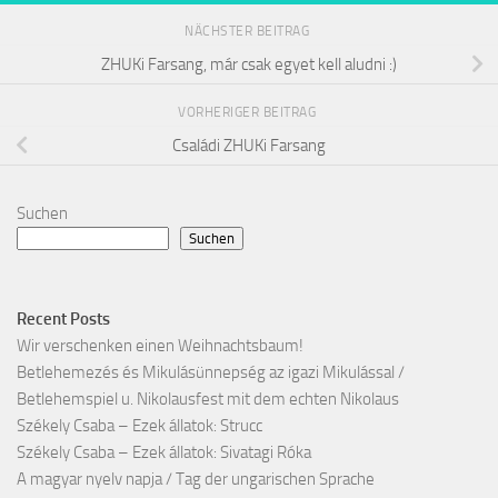
NÄCHSTER BEITRAG
ZHUKi Farsang, már csak egyet kell aludni :)
VORHERIGER BEITRAG
Családi ZHUKi Farsang
Suchen
Suchen
Recent Posts
Wir verschenken einen Weihnachtsbaum!
Betlehemezés és Mikulásünnepség az igazi Mikulással /
Betlehemspiel u. Nikolausfest mit dem echten Nikolaus
Székely Csaba – Ezek állatok: Strucc
Székely Csaba – Ezek állatok: Sivatagi Róka
A magyar nyelv napja / Tag der ungarischen Sprache