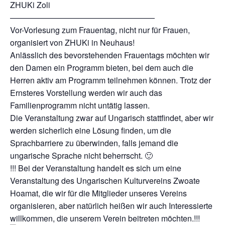
ZHUKi Zoli
——————————————————
Vor-Vorlesung zum Frauentag, nicht nur für Frauen,
organisiert von ZHUKi in Neuhaus!
Anlässlich des bevorstehenden Frauentags möchten wir
den Damen ein Programm bieten, bei dem auch die
Herren aktiv am Programm teilnehmen können. Trotz der
Ernsteres Vorstellung werden wir auch das
Familienprogramm nicht untätig lassen.
Die Veranstaltung zwar auf Ungarisch stattfindet, aber wir
werden sicherlich eine Lösung finden, um die
Sprachbarriere zu überwinden, falls jemand die
ungarische Sprache nicht beherrscht. 🙂
!!! Bei der Veranstaltung handelt es sich um eine
Veranstaltung des Ungarischen Kulturvereins Zwoate
Hoamat, die wir für die Mitglieder unseres Vereins
organisieren, aber natürlich heißen wir auch Interessierte
willkommen, die unserem Verein beitreten möchten.!!!