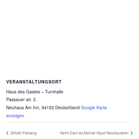
VERANSTALTUNGSORT
Haus des Gastes – Turnhalle
Passauer str. 2.
Neuhaus Am Inn
,
94152
Deutschland
Google Karte
anzeigen
ZHUKi Farsang
Varró Dani és Molnár Gyuri Neuhausban