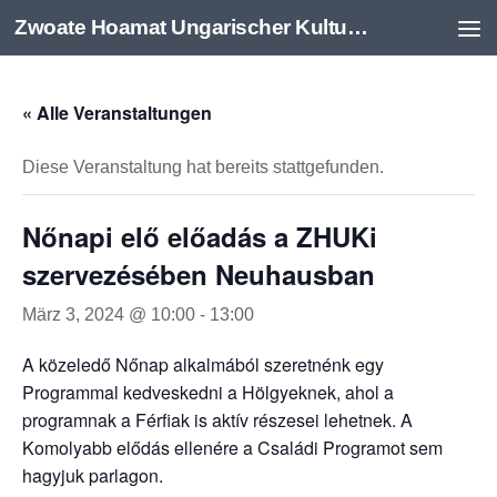
Zwoate Hoamat Ungarischer Kulturverein e.V.
Zum Inhalt springen
« Alle Veranstaltungen
Diese Veranstaltung hat bereits stattgefunden.
Nőnapi elő előadás a ZHUKi
szervezésében Neuhausban
März 3, 2024 @ 10:00
-
13:00
A közeledő Nőnap alkalmából szeretnénk egy
Programmal kedveskedni a Hölgyeknek, ahol a
programnak a Férfiak is aktív részesei lehetnek. A
Komolyabb elődás ellenére a Családi Programot sem
hagyjuk parlagon.