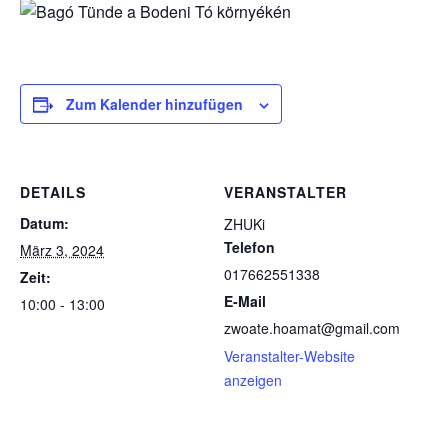
Zum Kalender hinzufügen
DETAILS
VERANSTALTER
Datum:
ZHUKi
Telefon
März 3, 2024
017662551338
Zeit:
E-Mail
10:00 - 13:00
zwoate.hoamat@gmail.com
Veranstalter-Website
anzeigen