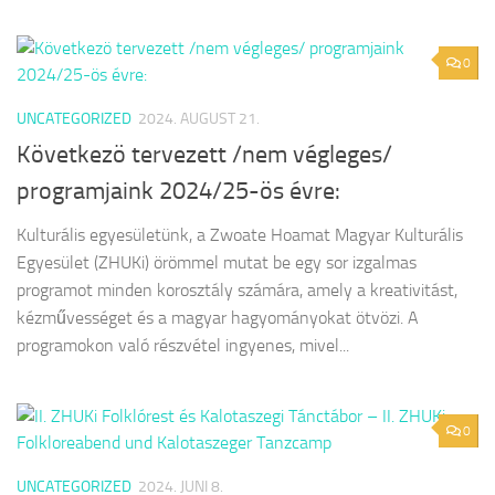
0
UNCATEGORIZED
2024. AUGUST 21.
Következö tervezett /nem végleges/
programjaink 2024/25-ös évre:
Kulturális egyesületünk, a Zwoate Hoamat Magyar Kulturális
Egyesület (ZHUKi) örömmel mutat be egy sor izgalmas
programot minden korosztály számára, amely a kreativitást,
kézművességet és a magyar hagyományokat ötvözi. A
programokon való részvétel ingyenes, mivel...
0
UNCATEGORIZED
2024. JUNI 8.