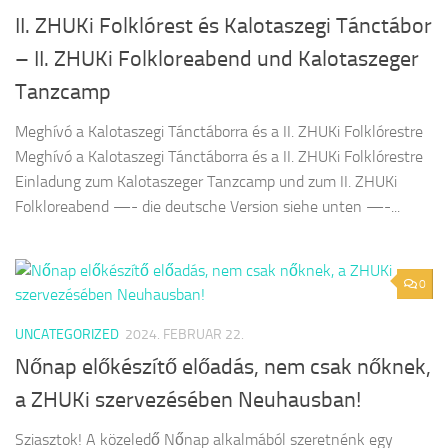
II. ZHUKi Folklórest és Kalotaszegi Tánctábor
– II. ZHUKi Folkloreabend und Kalotaszeger
Tanzcamp
Meghívó a Kalotaszegi Tánctáborra és a II. ZHUKi Folklórestre
Meghívó a Kalotaszegi Tánctáborra és a II. ZHUKi Folklórestre
Einladung zum Kalotaszeger Tanzcamp und zum II. ZHUKi
Folkloreabend —- die deutsche Version siehe unten —-...
0
UNCATEGORIZED
2024. FEBRUAR 22.
Nőnap előkészítő előadás, nem csak nőknek,
a ZHUKi szervezésében Neuhausban!
Sziasztok! A közeledő Nőnap alkalmából szeretnénk egy