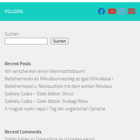
FOLGEN:
Suchen
Suchen
Recent Posts
Wir verschenken einen Weihnachtsbaum!
Betlehemezés és Mikulásünnepség az igazi Mikulással /
Betlehemspiel u. Nikolausfest mit dem echten Nikolaus
Székely Csaba – Ezek állatok: Strucc
Székely Csaba – Ezek állatok: Sivatagi Róka
A magyar nyelv napja / Tag der ungarischen Sprache
Recent Comments
Zoltán Fehér
zu
Üdvözöljük az új honlapunkon!