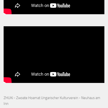
ZHUKi - Zwoate Hoamat Ungarischer Kulturverein - Neuhaus am
Inn